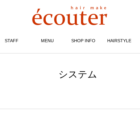
STAFF
MENU
SHOP INFO
HAIRSTYLE
システム