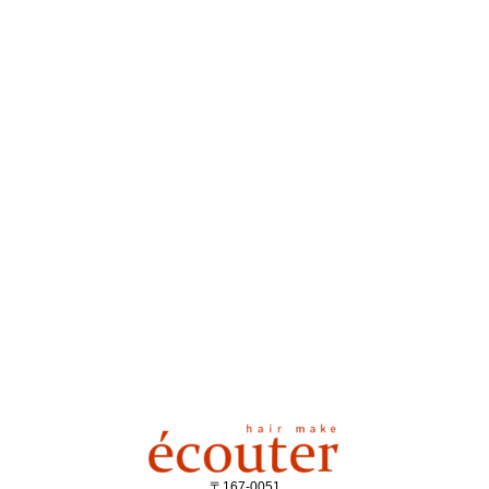
〒167-0051